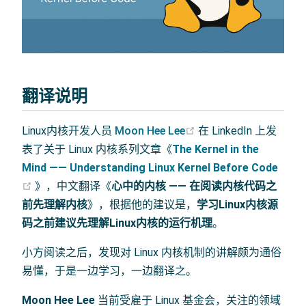
翻译说明
(opens new window)
Linux内核开发人员
Moon Hee Lee
在 LinkedIn 上发
表了关于 Linux 内核系列文章《
The Kernel in the
Mind —— Understanding Linux Kernel Before Code
(opens new window)
》，中文翻译《
心中的内核 —— 在阅读内核代码之
前先理解内核
》，根据他的建议是，
学习Linux内核源
码之前建议先理解Linux内核的运行机理
。
小方阅读之后，发现对 Linux 内核机制的讲解颇为通俗
易懂，于是一边学习，一边翻译之。
Moon Hee Lee
当前受雇于 Linux 基金会，关注的领域