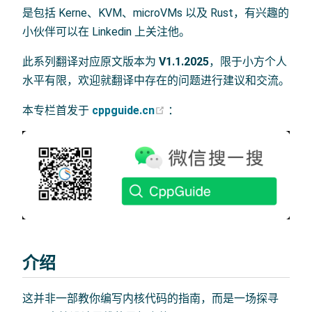
是包括 Kerne、KVM、microVMs 以及 Rust，有兴趣的
小伙伴可以在 Linkedin 上关注他。
此系列翻译对应原文版本为
V1.1.2025
，限于小方个人
水平有限，欢迎就翻译中存在的问题进行建议和交流。
(opens new window)
本专栏首发于
cppguide.cn
：
介绍
这并非一部教你编写内核代码的指南，而是一场探寻