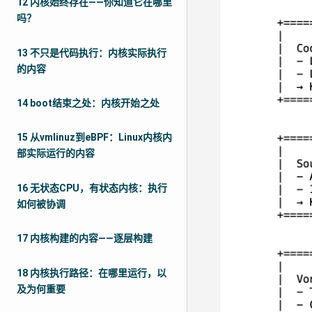
12 内核始终存在——你知道它在哪里
吗？
13 不只是代码执行：内核实际执行
的内容
14 boot结束之处：内核开始之处
15 从vmlinuz到eBPF：Linux内核内
部实际运行的内容
16 无状态CPU，有状态内核：执行
如何被协调
17 内核构建的内容——逐层构建
18 内核执行路径：在哪里运行，以
及为何重要