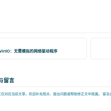
与VirtIO：无需模拟的网络驱动程序
流
与留言
仅对应当前文章，欢迎补充观点、提出问题或帮助修正文中疏漏。 留言由 GitHu