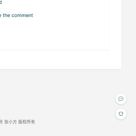
d
ize the comment
9号
张小方 版权所有