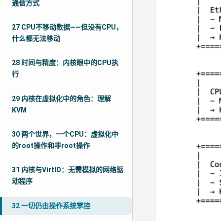
通信方式
27 CPU不移动数据——但没有CPU，
什么都无法移动
28 时间与精度：内核眼中的CPU执
行
29 内核在虚拟化中的角色：理解
KVM
30 两个世界，一个CPU：虚拟化中
的root操作和非root操作
31 内核与VirtIO：无需模拟的网络驱
动程序
32 一切仍由操作系统掌控