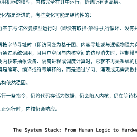
通用机器的模型，内核完全在其中运行，协调所有更高层。
变化都是渐进的，有些变化可能是结构性的：
再基于冯·诺依曼模型运行时（即没有取指-解码-执行循环、没有
再按字节寻址时（即访问变为基于图、内容寻址或与逻辑物理共
再通过系统调用，且用户空间与内核空间的边界消失时，控制模
要内核来抽象设备、隔离进程或调度计算时，它就不再是系统的
再是编写、编译或符号解释的，而是通过学习、涌现或无需离散
结构依然稳固。
运行一条指令，仍将代码存储为数据，仍会陷入内核，仍在等待
真正运行时，内核仍会响应。