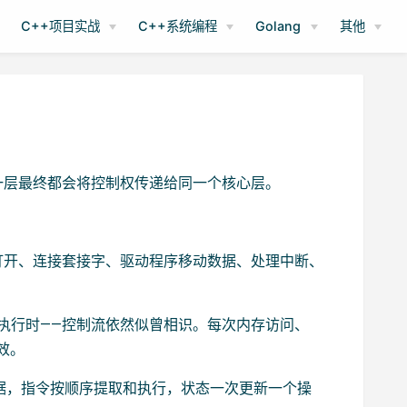
C++项目实战
C++系统编程
Golang
其他
一层最终都会将控制权传递给同一个核心层。
打开、连接套接字、驱动程序移动数据、处理中断、
执行时——控制流依然似曾相识。每次内存访问、
效。
据，指令按顺序提取和执行，状态一次更新一个操