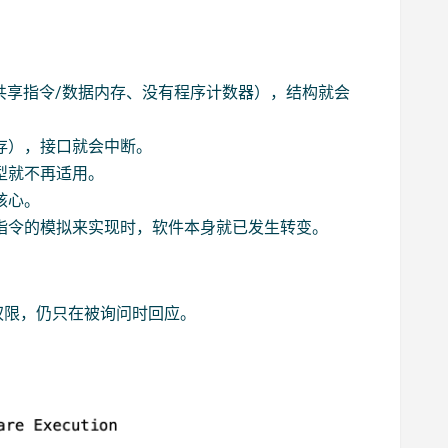
共享指令/数据内存、没有程序计数器），结构就会
存），接口就会中断。
型就不再适用。
核心。
指令的模拟来实现时，软件本身就已发生转变。
权限，仍只在被询问时回应。