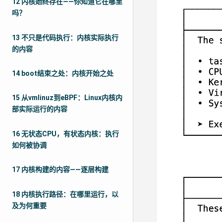
12 内核始终存在——你知道它在哪里
吗？
13 不只是代码执行：内核实际执行
的内容
14 boot结束之处：内核开始之处
15 从vmlinuz到eBPF：Linux内核内
部实际运行的内容
16 无状态CPU，有状态内核：执行
如何被协调
17 内核构建的内容——逐层构建
18 内核执行路径：在哪里运行，以
及为何重要