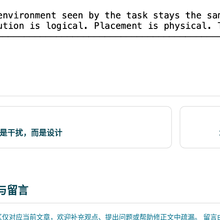
不是干扰，而是设计
流
与留言
仅对应当前文章，欢迎补充观点、提出问题或帮助修正文中疏漏。 留言由 GitHu