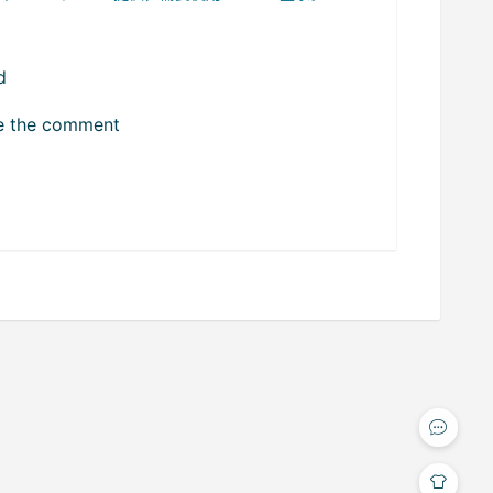
d
ize the comment