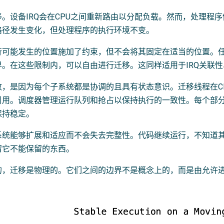
。设备IRQ会在CPU之间重新路由以分配负载。然而，处理程
路径发生变化，但处理程序的执行环境不变。
行可能发生的位置施加了约束，但不会将其固定在适当的位置。任
。在这些限制内，可以自由进行迁移。这同样适用于IRQ关联性
效，是因为每个子系统都是协调的且具有状态意识。迁移线程在C
引用。调度器管理运行队列和抢占以保持执行的一致性。每个部
保持稳定。
系统能够扩展和适应而不会失去完整性。代码继续运行，不知道
留它不能保留的东西。
的，迁移是物理的。它们之间的边界不是概念上的，而是由允许