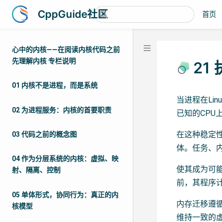
CppGuide社区
首页
心中的内核——在阅读内核代码之前
先理解内核 专栏说明
21
01 内核不是进程，而是系统
当进程在Li
02 为进程服务：内核的首要职责
已知的CP
在这种稳定
03 代码之前的概念图
体。任务、
04 作为分层系统的内核：虚拟、映
使其成为可
射、隔离、控制
前，其程序
05 单体形式，协同行为：真正的内
内存迁移遵
核模型
维持一致的