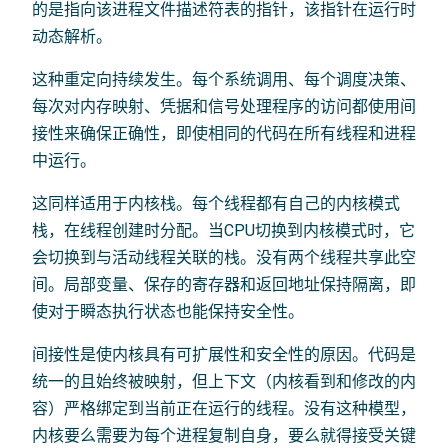
的是指向该进程文件描述符表的指针，该指针在运行时
动态解析。
这种重定向持续发生。每个系统调用、每个调度决策、
每次对内存映射、凭据和信号处理程序的访问都使用间
接性来确保正确性，即使相同的代码在所有线程和进程
中运行。
这同样适用于内核栈。每个线程都有自己的内核模式
栈，在线程创建时分配。当CPU切换到内核模式时，它
会切换到与活动线程关联的栈。没有两个线程共享此空
间。局部变量、保存的寄存器和返回地址保持隔离，即
使对于瞬态执行状态也能保持安全性。
间接性是使内核具有可扩展性和安全性的原因。代码是
统一的且始终被映射，但上下文（内核看到和修改的内
容）严格绑定到当前正在运行的线程。没有这种模型，
内核要么需要为每个进程复制自身，要么就得接受关键