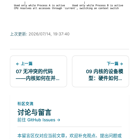
上次更新:
2026/07/14, 19:37:40
← 上一篇
下一篇 →
07 无冲突的代码
09 内核的设备模
——内核如何在并发
型：硬件如何成
风暴中保持安全
为/dev
社区交流
讨论与留言
前往 GitHub Issues →
本留言区仅对应当前文章，欢迎补充观点、提出问题或