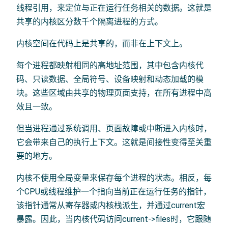
线程引用，来定位与正在运行任务相关的数据。这就是
共享的内核区分数千个隔离进程的方式。
内核空间在代码上是共享的，而非在上下文上。
每个进程都映射相同的高地址范围，其中包含内核代
码、只读数据、全局符号、设备映射和动态加载的模
块。这些区域由共享的物理页面支持，在所有进程中高
效且一致。
但当进程通过系统调用、页面故障或中断进入内核时，
它会带来自己的执行上下文。这就是间接性变得至关重
要的地方。
内核不使用全局变量来保存每个进程的状态。相反，每
个CPU或线程维护一个指向当前正在运行任务的指针，
该指针通常从寄存器或内核栈派生，并通过current宏
暴露。因此，当内核代码访问current->files时，它跟随