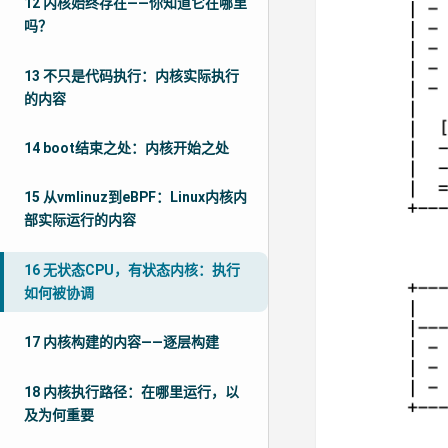
12 内核始终存在——你知道它在哪里
吗？
13 不只是代码执行：内核实际执行
的内容
14 boot结束之处：内核开始之处
15 从vmlinuz到eBPF：Linux内核内
部实际运行的内容
16 无状态CPU，有状态内核：执行
如何被协调
17 内核构建的内容——逐层构建
18 内核执行路径：在哪里运行，以
及为何重要