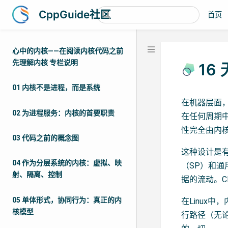
CppGuide社区
首页
心中的内核——在阅读内核代码之前
先理解内核 专栏说明
16
01 内核不是进程，而是系统
在机器层面
02 为进程服务：内核的首要职责
在任何周期
性完全由内
03 代码之前的概念图
这种设计是有
04 作为分层系统的内核：虚拟、映
（SP）和
射、隔离、控制
据的流动。
05 单体形式，协同行为：真正的内
在Linux
核模型
行路径（无论