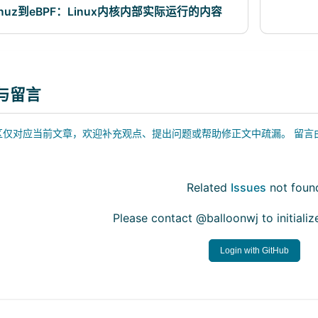
linuz到eBPF：Linux内核内部实际运行的内容
流
与留言
仅对应当前文章，欢迎补充观点、提出问题或帮助修正文中疏漏。 留言由 GitHu
Related
Issues
not foun
Please contact @balloonwj to initial
Login with GitHub