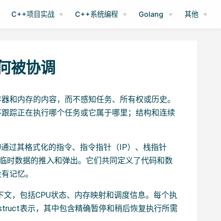
C++项目实战
C++系统编程
Golang
其他
如何被协调
存器和内存的内容，而不感知任务、所有权或历史。
不跟踪正在执行哪个任务或它属于哪里；结构和连续
U通过其格式化的指令、指令指针（IP）、栈指针
制临时数据的推入和弹出。它们共同定义了代码和数
没有记忆。
下文，包括CPU状态、内存映射和调度信息。每个执
truct表示，其中包含精确暂停和稍后恢复执行所需