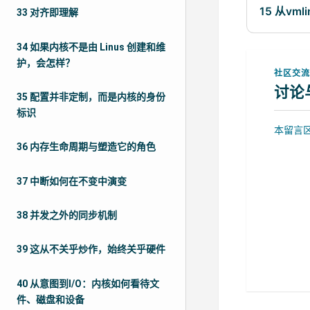
15 从vm
33 对齐即理解
34 如果内核不是由 Linus 创建和维
护，会怎样？
社区交
讨论
35 配置并非定制，而是内核的身份
标识
本留言区
36 内存生命周期与塑造它的角色
37 中断如何在不变中演变
38 并发之外的同步机制
39 这从不关乎炒作，始终关乎硬件
40 从意图到I/O：内核如何看待文
件、磁盘和设备