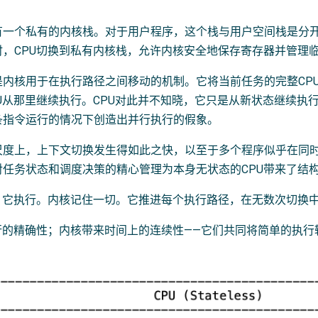
有一个私有的内核栈。对于用户程序，这个栈与用户空间栈是分
时，CPU切换到私有内核栈，允许内核安全地保存寄存器并管理
内核用于在执行路径之间移动的机制。它将当前任务的完整CPU状态
PU从那里继续执行。CPU对此并不知晓，它只是从新状态继续执
条指令运行的情况下创造出并行执行的假象。
尺度上，上下文切换发生得如此之快，以至于多个程序似乎在同时
对任务状态和调度决策的精心管理为本身无状态的CPU带来了结
忆，它执行。内核记住一切。它推进每个执行路径，在无数次切换
执行的精确性；内核带来时间上的连续性——它们共同将简单的执