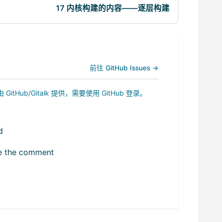
17 内核构建的内容——逐层构建
前往 GitHub Issues →
b/Gitalk 提供，需要使用 GitHub 登录。
d
ize the comment