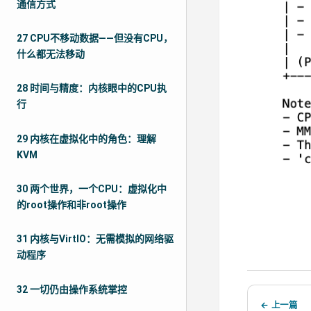
通信方式
27 CPU不移动数据——但没有CPU，
什么都无法移动
28 时间与精度：内核眼中的CPU执
行
29 内核在虚拟化中的角色：理解
KVM
30 两个世界，一个CPU：虚拟化中
的root操作和非root操作
31 内核与VirtIO：无需模拟的网络驱
动程序
32 一切仍由操作系统掌控
← 上一篇