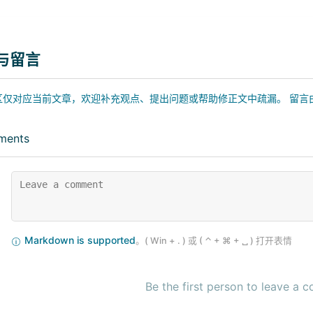
流
与留言
仅对应当前文章，欢迎补充观点、提出问题或帮助修正文中疏漏。 留言由 GitHu
ments
Markdown is supported
Be the first person to leave a 