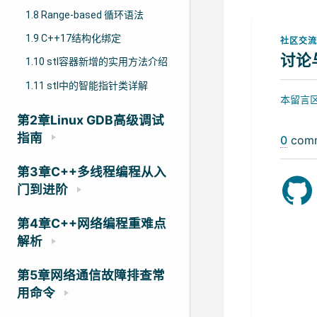
1.8 Range-based 循环语法
1.9 C++17结构化绑定
社区交
讨论
1.10 stl容器新增的实用方法介绍
1.11 stl中的智能指针类详解
本留言区
第2章Linux GDB高级调试
指南
0
com
第3章C++多线程编程从入
门到进阶
第4章C++网络编程重难点
解析
第5章网络通信故障排查常
用命令