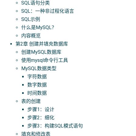
SQL语句分类
SQL：一种非过程化语言
SQL示例
什么是MySQL？
内容概览
第2章 创建并填充数据库
创建MySQL数据库
使用mysql命令行工具
MySQL数据类型
字符数据
数字数据
时间数据
表的创建
步骤1：设计
步骤2：细化
步骤3：构建SQL模式语句
填充和修改表