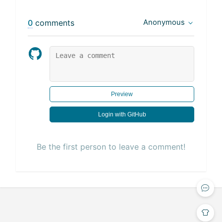
0
comments
Anonymous
Preview
Login with GitHub
Be the first person to leave a comment!