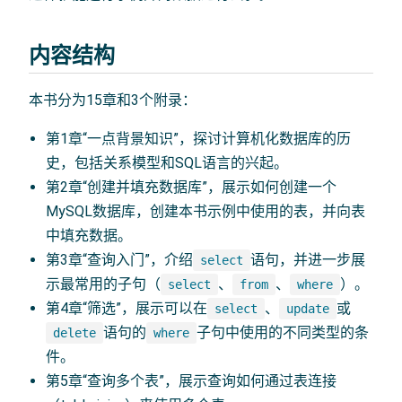
内容结构
本书分为15章和3个附录：
第1章“一点背景知识”，探讨计算机化数据库的历
史，包括关系模型和SQL语言的兴起。
第2章“创建并填充数据库”，展示如何创建一个
MySQL数据库，创建本书示例中使用的表，并向表
中填充数据。
第3章“查询入门”，介绍
语句，并进一步展
select
示最常用的子句（
、
、
）。
select
from
where
第4章“筛选”，展示可以在
、
或
select
update
语句的
子句中使用的不同类型的条
delete
where
件。
第5章“查询多个表”，展示查询如何通过表连接