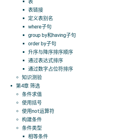
表
表链接
定义表别名
where子句
group by和having子句
order by子句
升序与降序排序顺序
通过表达式排序
通过数字占位符排序
知识测验
第4章 筛选
条件求值
使用括号
使用not运算符
构建条件
条件类型
相等条件