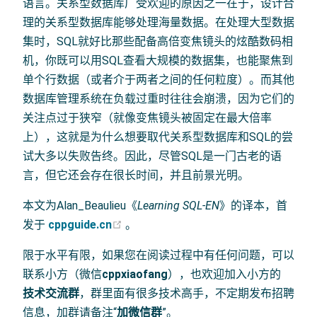
语言。关系型数据库广受欢迎的原因之一在于，设计合
理的关系型数据库能够处理海量数据。在处理大型数据
集时，SQL就好比那些配备高倍变焦镜头的炫酷数码相
机，你既可以用SQL查看大规模的数据集，也能聚焦到
单个行数据（或者介于两者之间的任何粒度）。而其他
数据库管理系统在负载过重时往往会崩溃，因为它们的
关注点过于狭窄（就像变焦镜头被固定在最大倍率
上），这就是为什么想要取代关系型数据库和SQL的尝
试大多以失败告终。因此，尽管SQL是一门古老的语
言，但它还会存在很长时间，并且前景光明。
本文为Alan_Beaulieu《
Learning SQL-EN
》的译本，首
(opens new window)
发于
cppguide.cn
。
限于水平有限，如果您在阅读过程中有任何问题，可以
联系小方（微信
cppxiaofang
），也欢迎加入小方的
技术交流群
，群里面有很多技术高手，不定期发布招聘
信息，加群请备注“
加微信群
”。