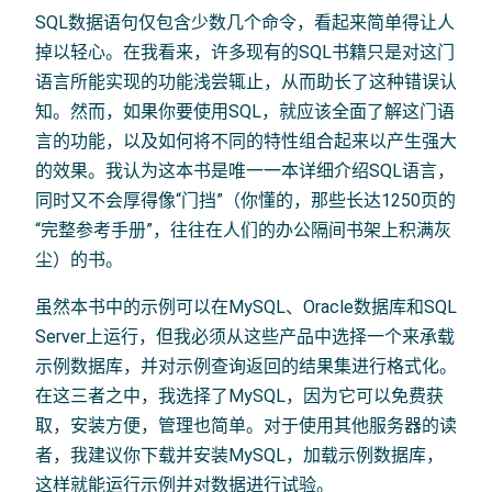
SQL数据语句仅包含少数几个命令，看起来简单得让人
掉以轻心。在我看来，许多现有的SQL书籍只是对这门
语言所能实现的功能浅尝辄止，从而助长了这种错误认
知。然而，如果你要使用SQL，就应该全面了解这门语
言的功能，以及如何将不同的特性组合起来以产生强大
的效果。我认为这本书是唯一一本详细介绍SQL语言，
同时又不会厚得像“门挡”（你懂的，那些长达1250页的
“完整参考手册”，往往在人们的办公隔间书架上积满灰
尘）的书。
虽然本书中的示例可以在MySQL、Oracle数据库和SQL
Server上运行，但我必须从这些产品中选择一个来承载
示例数据库，并对示例查询返回的结果集进行格式化。
在这三者之中，我选择了MySQL，因为它可以免费获
取，安装方便，管理也简单。对于使用其他服务器的读
者，我建议你下载并安装MySQL，加载示例数据库，
这样就能运行示例并对数据进行试验。