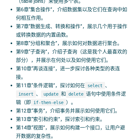
（table joins）来使用多个表。
第6章“集合操作”，介绍数据集以及它们在查询中如
何相互作用。
第7章“数据生成、转换和操作”，展示几个用于操作
或转换数据的内置函数。
第8章“分组和聚合”，展示如何对数据进行聚合。
第9章“子查询”，介绍子查询（这是我个人最喜欢的
部分），并展示在何处以及如何使用它们。
第10章“再谈连接”，进一步探讨各种类型的表连
接。
第11章“条件逻辑”，探讨如何在
、
select
、
和
语句中使用条件逻
insert
update
delete
辑（即
）。
if-then-else
第12章“事务”，介绍事务并展示如何使用它们。
第13章“索引和约束”，探讨索引和约束。
第14章“视图”，展示如何构建一个接口，让用户避
开数据的复杂性。