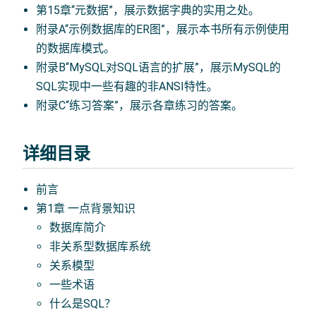
第15章“元数据”，展示数据字典的实用之处。
附录A“示例数据库的ER图”，展示本书所有示例使用
的数据库模式。
附录B“MySQL对SQL语言的扩展”，展示MySQL的
SQL实现中一些有趣的非ANSI特性。
附录C“练习答案”，展示各章练习的答案。
详细目录
前言
第1章 一点背景知识
数据库简介
非关系型数据库系统
关系模型
一些术语
什么是SQL？