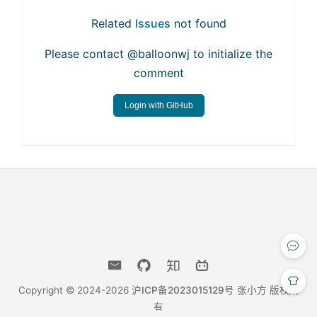
Related
Issues
not found
Please contact @balloonwj to initialize the
comment
Login with GitHub
Copyright © 2024-2026
沪ICP备2023015129号
张小方 版权所
有