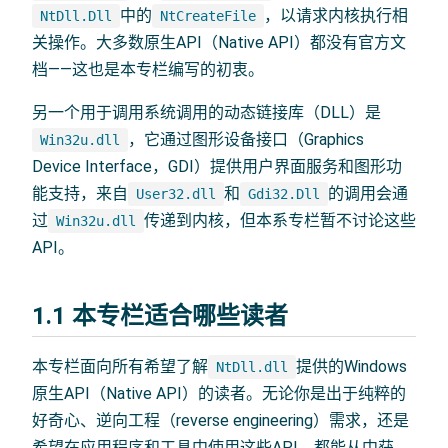
中的
，以请求内核执行相
NtDll.Dll
NtCreateFile
关操作。大多数原生API（Native API）都没有官方文
档——这也是本专栏编写的初衷。
另一个用于调用系统调用的动态链接库（DLL）是
，它通过图形设备接口（Graphics
Win32u.dll
Device Interface，GDI）提供用户界面服务和图形功
能支持，来自
和
的调用会通
User32.dll
Gdi32.Dll
过
传递到内核，但本系专栏暂不讨论这些
Win32u.dll
API。
1.1 本专栏适合哪些读者
本专栏面向所有希望了解
提供的Windows
NtDll.dll
原生API（Native API）的读者。无论你是出于纯粹的
好奇心、逆向工程（reverse engineering）需求，还是
希望在应用程序和工具中使用这些API，都能从中获