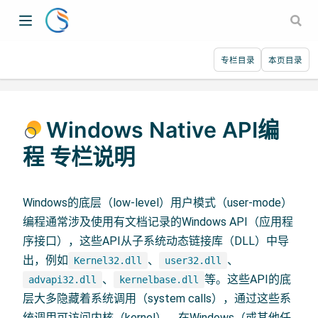
专栏目录
本页目录
Windows Native API编
程 专栏说明
Windows的底层（low-level）用户模式（user-mode）
编程通常涉及使用有文档记录的Windows API（应用程
序接口），这些API从子系统动态链接库（DLL）中导
出，例如
、
、
Kernel32.dll
user32.dll
、
等。这些API的底
advapi32.dll
kernelbase.dll
层大多隐藏着系统调用（system calls），通过这些系
统调用可访问内核（kernel）。在Windows（或其他任