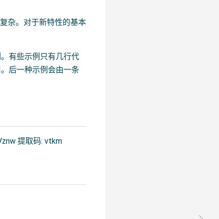
当复杂。对于新特性的基本
例。有些示例只有几行代
用。后一种示例会由一条
Vznw 提取码: vtkm