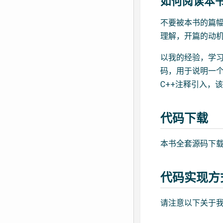
如何阅读本
不要被本书的篇幅
理解，开篇的动
以我的经验，学
码，用于说明一
C++注释引入，
代码下载
本书全套源码下载地址： 链
代码实现方
请注意以下关于