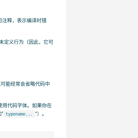
这样的注释，表示编译时错
致未定义行为（因此，它可
我可能经常会省略代码中
有使用代码字体。如果你在
“
”）。
typename...
：