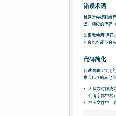
错误术语
我经常会提到编程错
误。相应的代码
如果我使用“运行
能会也可能不会
代码简化
我试图通过实用
本应包含的其他
大多数时候我会
代码字体中看
在头文件中，