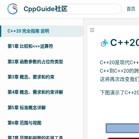
CppGuide社区
首页
C++20 完全指南 说明
C++2
第1章 比较和<=>运算符
第2章 函数参数的占位符类型
C++20是现代C
C++到C++20
第3章 概念、要求和约束
这将再次改变我们
下图演示了C++
第4章 概念、需求和约束详解
第5章 标准概念详解
第6章 范围与视图
第7章 范围和视图的实用工具