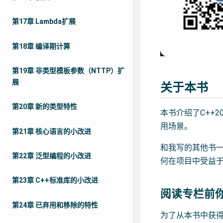
第17章 Lambda扩展
第18章 编译期计算
第19章 非类型模板参数（NTTP）扩
展
关于本书
第20章 新的类型特性
本书介绍了C++
用场景。
第21章 核心语言的小改进
和我写的其他书
第22章 泛型编程的小改进
何在项目中受益
第23章 C++标准库的小改进
阅读专栏前
第24章 已弃用和移除的特性
为了从本书中获得