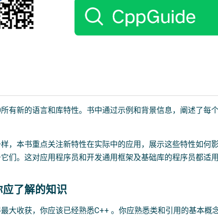
20所有新的语言和库特性。书中通过示例和背景信息，阐述了每
一样，本书重点关注新特性在实际中的应用，展示这些特性如何
于它们。这对应用程序员和开发通用框架及基础库的程序员都适
你应了解的知识
最大收获，你应该已经熟悉C++ 。你应熟悉类和引用的基本概念