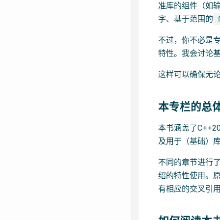
准库的组件（如输
字、基于范围的
不过，你不必是专
特性。我会讨论
这样可以确保无
本专栏的总
本书涵盖了C++
及用于（基础）
不同的章节进行
绍的特性使用。
有相应的交叉引