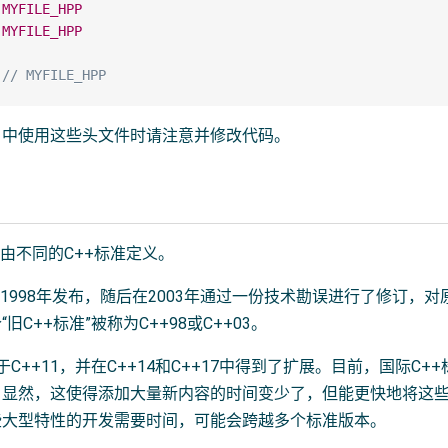
MYFILE_HPP
MYFILE_HPP
// MYFILE_HPP
目中使用这些头文件时请注意并修改代码。
，由不同的C++标准定义。
于1998年发布，随后在2003年通过一份技术勘误进行了修订，
旧C++标准”被称为C++98或C++03。
始于C++11，并在C++14和C++17中得到了扩展。目前，国际C
。显然，这使得添加大量新内容的时间变少了，但能更快地将这
些大型特性的开发需要时间，可能会跨越多个标准版本。