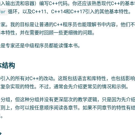
入输出流和容器）编写C++代码。你还应该熟悉现代C++的基
循环，以及C++11、C++14和C++17引入的其他基本特性。
for
家。我的目标是让普通的C++程序员也能理解书中内容，他们
基本特性，并在需要时回顾一些更细微的问题。
论是专家还是中级程序员都能读懂本书。
体结构
20引入的所有对C++的改动。这既包括语言和库特性，也包括影
库复杂实现的特性。不过，通常会先介绍更常见的情况和示例。
了分组，但这种分组并没有更深层次的教学逻辑，只是因为先介
原则上，你可以按任意顺序阅读各章节。如果不同章节的特性有
用。