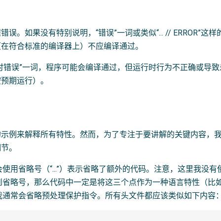
误。如果没有特别说明，“错误”一词或类似“... // ERROR”
（在符合标准的编译器上）不应编译通过。
时错误”一词，程序可能会编译通过，但运行时行为不正确或导
按预期运行）。
的示例来解释所有特性。然而，为了专注于要讲解的关键内容，
细节。
使用省略号（“...”）表示省略了额外的代码。注意，这里我没
到省略号，那么代码中一定是将这三个点作为一种语言特性（比如
我通常会省略预处理保护指令。所有头文件都应该类似如下内容