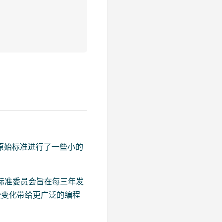
对原始标准进行了一些小的
++标准委员会旨在每三年发
些变化带给更广泛的编程