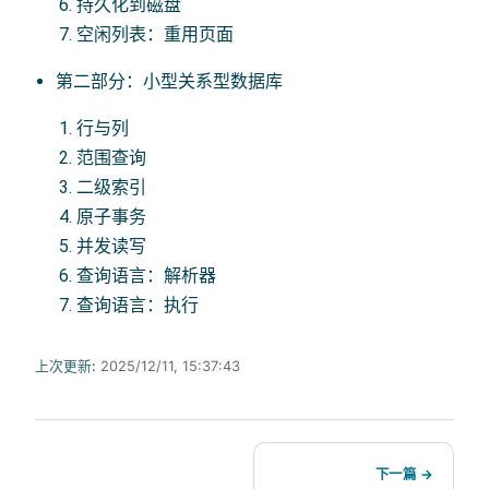
持久化到磁盘
空闲列表：重用页面
第二部分：小型关系型数据库
行与列
范围查询
二级索引
原子事务
并发读写
查询语言：解析器
查询语言：执行
上次更新:
2025/12/11, 15:37:43
下一篇 →