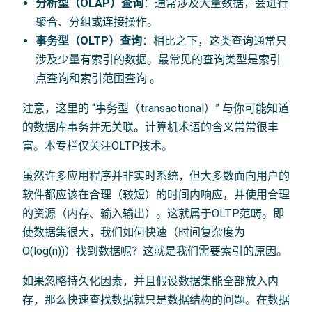
分析型（OLAP）查询
：通常涉及大量数据，会进行
聚合、分组或连接操作。
事务型（OLTP）查询
：相比之下，这类查询通常只
涉及少量有索引的数据。最常见的查询类型是索引
点查询和索引范围查询 。
注意，这里的 “事务型（transactional）” 与你可能知道
的数据库事务并无关联。计算机术语的含义常常很丰
富。本专栏仅关注OLTP技术。
虽然许多应用程序并非实时系统，但大多数面向用户的
软件都应该在合理（较短）的时间内响应，并使用合理
的资源（内存、输入输出）。这就属于OLTP范畴。即
使数据集很大，我们如何快速（时间复杂度为
O(log(n))）找到数据呢？这就是我们需要索引的原因。
如果忽略持久化因素，并且假设数据集能全部放入内
存，那么快速查找数据就只是数据结构的问题。在数据