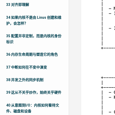
33 对齐即理解
34 如果内核不是由 Linus 创建和维
护，会怎样？
35 配置并非定制，而是内核的身份
标识
36 内存生命周期与塑造它的角色
37 中断如何在不变中演变
38 并发之外的同步机制
39 这从不关乎炒作，始终关乎硬件
40 从意图到I/O：内核如何看待文
件、磁盘和设备