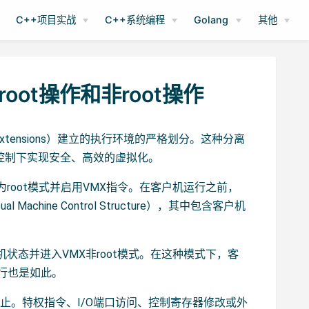
C++项目实战
C++系统编程
Golang
其他
oot操作和非root操作
 Extensions）建立的执行环境的严格划分。这种分离
严格控制下实现安全、高效的虚拟化。
换为root模式并启用VMX指令。在客户机运行之前，
chine Control Structure），其中包含客户机
户机状态并进入VMX非root模式。在这种模式下，客
执行也是如此。
止。特权指令、I/O端口访问、控制寄存器修改或外