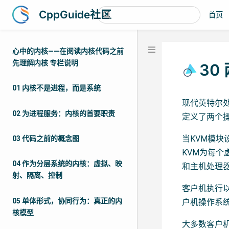
CppGuide社区
首页
心中的内核——在阅读内核代码之前
先理解内核 专栏说明
30
01 内核不是进程，而是系统
现代英特尔处理
02 为进程服务：内核的首要职责
定义了两个操
当KVM模块
03 代码之前的概念图
KVM为每个虚拟
04 作为分层系统的内核：虚拟、映
和主机处理
射、隔离、控制
客户机执行以
05 单体形式，协同行为：真正的内
户机操作系统
核模型
大多数客户机