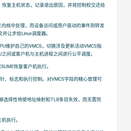
 中，恢复主机状态，记录退出原因，并将控制权交还给
接在内核中处理，而设备访问或用户驱动的事件则转发
并让步给Linux调度器。
vCPU维护自己的VMCS，切换涉及更新活动VMCS指
CPU之间或客户机与主机进程之间进行公平调度。
ESUME恢复客户机执行。
针、标志和执行控制。对VMCS字段的精心管理可
而能够选择性地使地址映射和TLB条目失效，而无需完
主机执行。