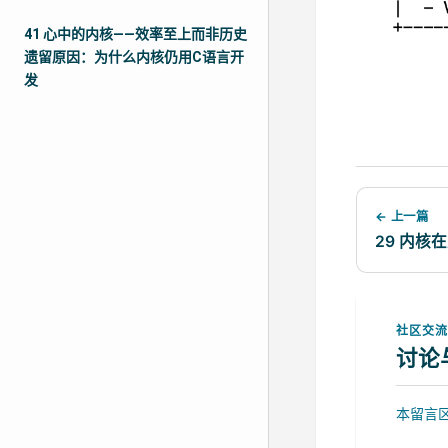
41 心中的内核——效率至上而非历史
遗留原因：为什么内核仍用C语言开
发
← 上一篇
29 内核
社区交
讨论
本留言区