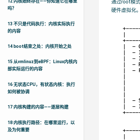
12 内核始终存在——你知道它在哪里
通过root
吗？
硬件虚拟化
13 不只是代码执行：内核实际执行
的内容
14 boot结束之处：内核开始之处
15 从vmlinuz到eBPF：Linux内核内
部实际运行的内容
16 无状态CPU，有状态内核：执行
如何被协调
17 内核构建的内容——逐层构建
18 内核执行路径：在哪里运行，以
及为何重要