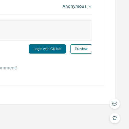
Anonymous
Login with GitHub
Preview
comment!