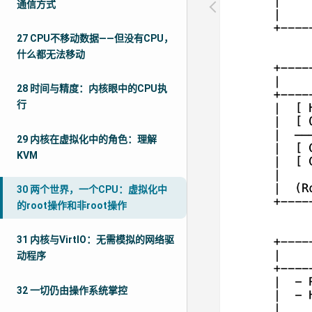
通信方式
27 CPU不移动数据——但没有CPU，
什么都无法移动
28 时间与精度：内核眼中的CPU执
行
29 内核在虚拟化中的角色：理解
KVM
30 两个世界，一个CPU：虚拟化中
的root操作和非root操作
31 内核与VirtIO：无需模拟的网络驱
动程序
32 一切仍由操作系统掌控