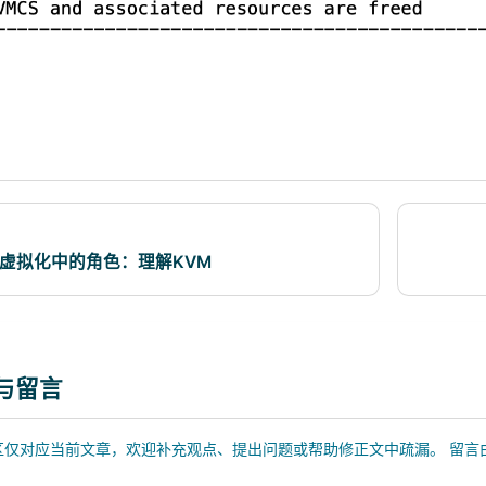
在虚拟化中的角色：理解KVM
流
与留言
仅对应当前文章，欢迎补充观点、提出问题或帮助修正文中疏漏。 留言由 GitHu