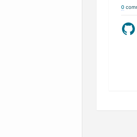
0
com