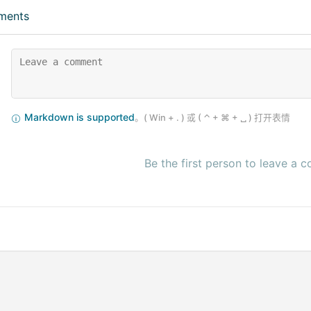
ments
Markdown is supported
Be the first person to leave a 