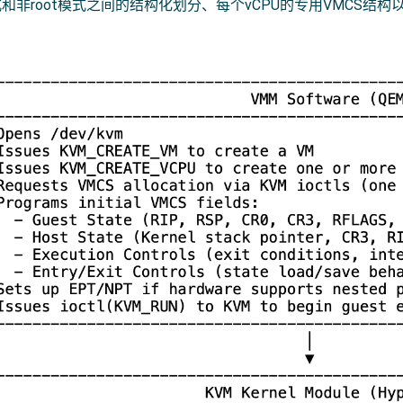
模式和非root模式之间的结构化划分、每个vCPU的专用VMCS
。