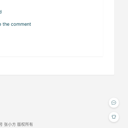
d
ize the comment
9号
张小方 版权所有