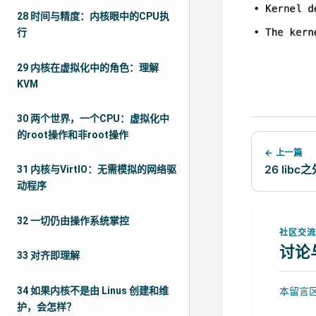
28 时间与精度：内核眼中的CPU执
行
29 内核在虚拟化中的角色：理解
KVM
30 两个世界，一个CPU：虚拟化中
的root操作和非root操作
← 上一篇
26 li
31 内核与VirtIO：无需模拟的网络驱
动程序
32 一切仍由操作系统掌控
社区交
讨论
33 对齐即理解
34 如果内核不是由 Linus 创建和维
本留言区
护，会怎样？