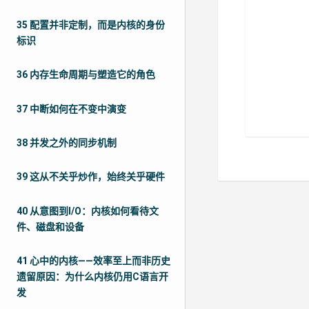
35 配置并非定制，而是内核的身份
标识
36 内存生命周期与塑造它的角色
37 中断如何在不变中演变
38 并发之外的同步机制
39 这从不关乎炒作，始终关乎硬件
40 从意图到I/O：内核如何看待文
件、磁盘和设备
41 心中的内核——效率至上而非历史
遗留原因：为什么内核仍用C语言开
发