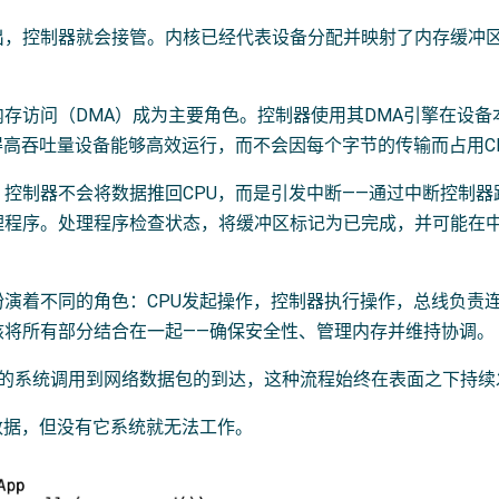
出，控制器就会接管。内核已经代表设备分配并映射了内存缓冲区
内存访问（DMA）成为主要角色。控制器使用其DMA引擎在设
得高吞吐量设备能够高效运行，而不会因每个字节的传输而占用C
，控制器不会将数据推回CPU，而是引发中断——通过中断控制器
理程序。处理程序检查状态，将缓冲区标记为已完成，并可能在中
扮演着不同的角色：CPU发起操作，控制器执行操作，总线负责
核将所有部分结合在一起——确保安全性、管理内存并维持协调。
)这样的系统调用到网络数据包的到达，这种流程始终在表面之下持
数据，但没有它系统就无法工作。