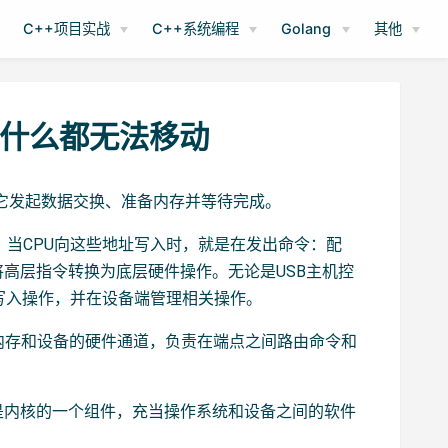
C++项目实战
C++系统编程
Golang
其他
，什么都无法移动
，它发起数据交换、准备内存并等待完成。
。当CPU向这些地址写入时，就是在发出命令：配
高层指令转换为底层硬件操作。无论是USB主机控
些写入操作，并在设备端管理相关操作。
PU、内存和设备的硬件通道，负责在端点之间路由命令和
是内核的一个组件，充当操作系统和设备之间的软件