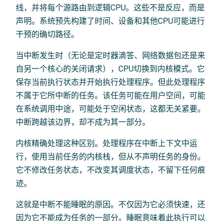
线，并将每个源路由到逻辑CPU。这些不是反应，而是
声明。系统预先构建了时间、设备和其他CPU可能进行
干预的确切路径。
当中断发生时（无论是定时器滴答、网络数据包还是来
自另一个核心的关闭请求），CPU切换到内核模式。它
保存当前执行状态并开始执行处理程序。但此处理程序
不属于它所中断的任务。该任务可能在用户空间，可能
在系统调用中途，可能处于空闲状态，这都无关紧要。
中断跨越该边界，却不成为其一部分。
内核精确处理这种区别。处理程序在中断上下文中运
行，使用当前任务的内核栈，但从不声明任务的身份。
它不修改任务状态，不改变其调度状态，不留下任何痕
迹。
这就是中断不能睡眠的原因。不仅因为它必须快速，还
因为它不能成为任务的一部分。睡眠意味着此执行可以