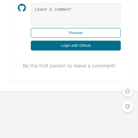
Preview
Login with GitHub
Be the first person to leave a comment!