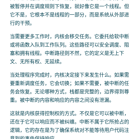
被暂停并在调度规则下恢复，就好像它是一个线程。但
它不是，它根本不是线程的一部分，而是系统从外部进
行的干预。
当需要更多工作时，内核会移交任务。它委托给软中断
或将函数入队到工作队列。这些路径可以安全调度、阻
塞和拥有线程。中断路径则不然，它的定义是无上下
文、无所有权、无延续。
当处理程序完成时，内核决定接下来发生什么。如果需
要重新调度任务，它会切换；如果不需要，被中断的任
务会恢复。无论哪种方式，栈都是完整的，边界得到尊
重。被中断的内容和响应的内容之间没有泄漏。
这就是内核获得控制权的方式。不仅是它可以被中断，
还在于它可以响应而不被纠缠。中断不属于它所抢占的
逻辑，它的存在是为了确保系统对不能等待用户代码注
意到的事件保持响应。