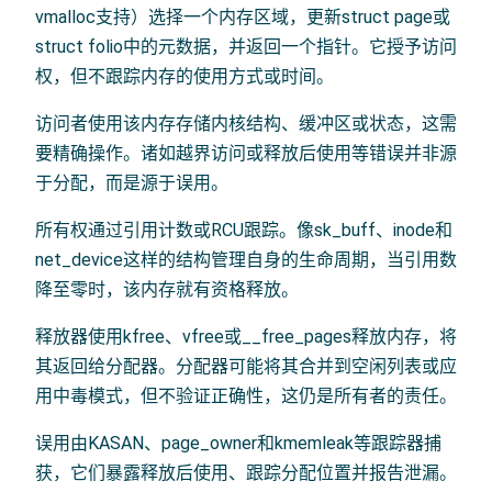
vmalloc支持）选择一个内存区域，更新struct page或
struct folio中的元数据，并返回一个指针。它授予访问
权，但不跟踪内存的使用方式或时间。
访问者使用该内存存储内核结构、缓冲区或状态，这需
要精确操作。诸如越界访问或释放后使用等错误并非源
于分配，而是源于误用。
所有权通过引用计数或RCU跟踪。像sk_buff、inode和
net_device这样的结构管理自身的生命周期，当引用数
降至零时，该内存就有资格释放。
释放器使用kfree、vfree或__free_pages释放内存，将
其返回给分配器。分配器可能将其合并到空闲列表或应
用中毒模式，但不验证正确性，这仍是所有者的责任。
误用由KASAN、page_owner和kmemleak等跟踪器捕
获，它们暴露释放后使用、跟踪分配位置并报告泄漏。