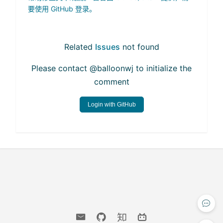
要使用 GitHub 登录。
Related
Issues
not found
Please contact @balloonwj to initialize the
comment
Login with GitHub