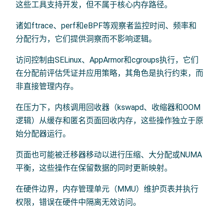
这些工具支持开发，但不属于核心内存路径。
诸如ftrace、perf和eBPF等观察者监控时间、频率和
分配行为，它们提供洞察而不影响逻辑。
访问控制由SELinux、AppArmor和cgroups执行，它们
在分配前评估凭证并应用策略，其角色是执行约束，而
非直接管理内存。
在压力下，内核调用回收器（kswapd、收缩器和OOM
逻辑）从缓存和匿名页面回收内存，这些操作独立于原
始分配器运行。
页面也可能被迁移器移动以进行压缩、大分配或NUMA
平衡，这些操作在保留数据的同时更新映射。
在硬件边界，内存管理单元（MMU）维护页表并执行
权限，错误在硬件中隔离无效访问。