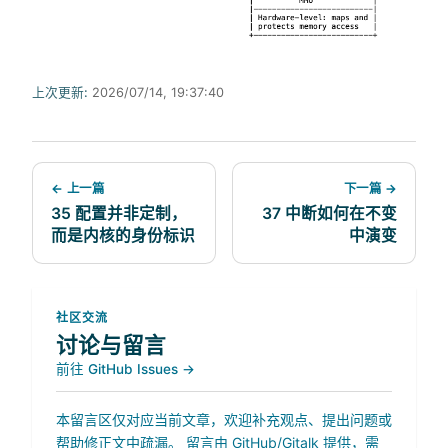
上次更新:
2026/07/14, 19:37:40
← 上一篇
下一篇 →
35 配置并非定制，
37 中断如何在不变
而是内核的身份标识
中演变
社区交流
讨论与留言
前往 GitHub Issues →
本留言区仅对应当前文章，欢迎补充观点、提出问题或
帮助修正文中疏漏。 留言由 GitHub/Gitalk 提供，需