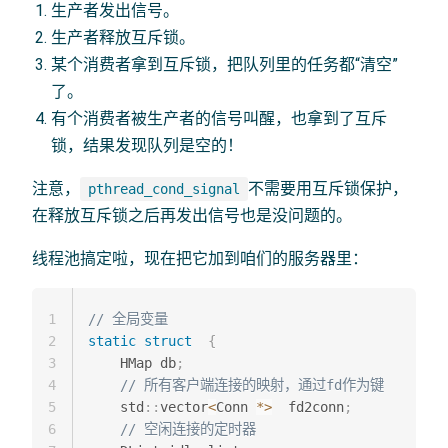
生产者发出信号。
生产者释放互斥锁。
某个消费者拿到互斥锁，把队列里的任务都“清空”
了。
有个消费者被生产者的信号叫醒，也拿到了互斥
锁，结果发现队列是空的！
注意，
不需要用互斥锁保护，
pthread_cond_signal
在释放互斥锁之后再发出信号也是没问题的。
线程池搞定啦，现在把它加到咱们的服务器里：
1
// 全局变量
2
static
struct
{
3
    HMap db
;
4
// 所有客户端连接的映射，通过fd作为键
5
    std
::
vector
<
Conn 
*
>
  fd2conn
;
6
// 空闲连接的定时器