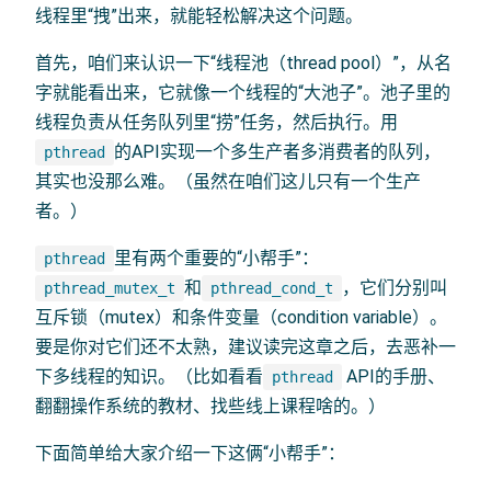
线程里“拽”出来，就能轻松解决这个问题。
首先，咱们来认识一下“线程池（thread pool）”，从名
字就能看出来，它就像一个线程的“大池子”。池子里的
线程负责从任务队列里“捞”任务，然后执行。用
的API实现一个多生产者多消费者的队列，
pthread
其实也没那么难。（虽然在咱们这儿只有一个生产
者。）
里有两个重要的“小帮手”：
pthread
和
，它们分别叫
pthread_mutex_t
pthread_cond_t
互斥锁（mutex）和条件变量（condition variable）。
要是你对它们还不太熟，建议读完这章之后，去恶补一
下多线程的知识。（比如看看
API的手册、
pthread
翻翻操作系统的教材、找些线上课程啥的。）
下面简单给大家介绍一下这俩“小帮手”：