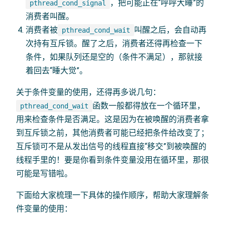
，把可能正在“呼呼大睡”的
pthread_cond_signal
消费者叫醒。
消费者被
叫醒之后，会自动再
pthread_cond_wait
次持有互斥锁。醒了之后，消费者还得再检查一下
条件，如果队列还是空的（条件不满足），那就接
着回去“睡大觉”。
关于条件变量的使用，还得再多说几句：
函数一般都得放在一个循环里，
pthread_cond_wait
用来检查条件是否满足。这是因为在被唤醒的消费者拿
到互斥锁之前，其他消费者可能已经把条件给改变了；
互斥锁可不是从发出信号的线程直接“移交”到被唤醒的
线程手里的！要是你看到条件变量没用在循环里，那很
可能是写错啦。
下面给大家梳理一下具体的操作顺序，帮助大家理解条
件变量的使用：