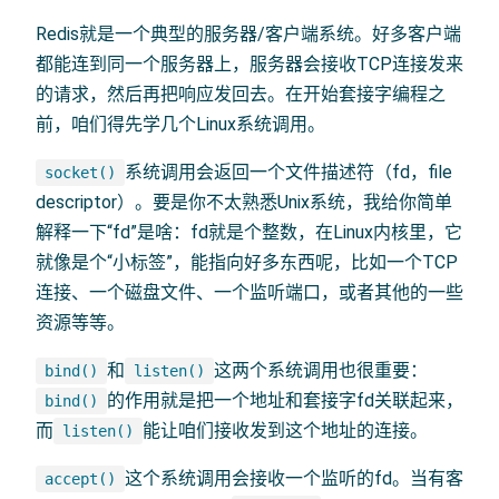
Redis就是一个典型的服务器/客户端系统。好多客户端
都能连到同一个服务器上，服务器会接收TCP连接发来
的请求，然后再把响应发回去。在开始套接字编程之
前，咱们得先学几个Linux系统调用。
系统调用会返回一个文件描述符（fd，file
socket()
descriptor）。要是你不太熟悉Unix系统，我给你简单
解释一下“fd”是啥：fd就是个整数，在Linux内核里，它
就像是个“小标签”，能指向好多东西呢，比如一个TCP
连接、一个磁盘文件、一个监听端口，或者其他的一些
资源等等。
和
这两个系统调用也很重要：
bind()
listen()
的作用就是把一个地址和套接字fd关联起来，
bind()
而
能让咱们接收发到这个地址的连接。
listen()
这个系统调用会接收一个监听的fd。当有客
accept()