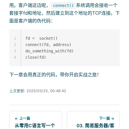
用。客户端这边呢，
系统调用会接收一个
connect()
套接字fd和地址，然后建立到这个地址的TCP连接。下
面是客户端的伪代码：
1
fd =  socket()

2
connect(fd, address)

3
do_something_with(fd)

4
下一章会用真正的代码，带你开启实战之旅！
上次更新:
2025/03/25, 00:48:42
← 上一篇
下一篇 →
从零用C语言写一个
03. 简易服务器/客