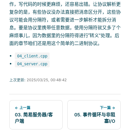
作，写代码的时候更麻烦，还容易出错。让协议解析更
复杂的是，有些协议没办法直接把消息区分开，这些协
议可能会用分隔符，或者需要进一步解析才能拆分消
息。要是协议里携带任意数据，使用分隔符就又多了个
麻烦事儿，因为数据里的分隔符得进行“转义”处理。后
面的章节咱们还是用这个简单的二进制协议。
04_client.cpp
04_server.cpp
上次更新:
2025/03/25, 00:48:42
← 上一篇
下一篇 →
03. 简易服务器/客
05. 事件循环与非阻
户端
塞I/O