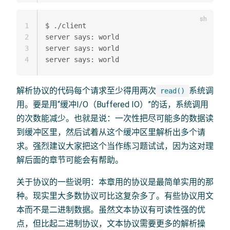
1
$ ./client

2
server says: world

3
server says: world

4
解析协议的代码每个请求至少得用两次
系统调
read()
用。要是用“缓冲I/O（Buffered IO）”的话，系统调用
的次数能减少。也就是说：一次性把尽可能多的数据读
到缓冲区里，然后试着从这个缓冲区里解析出多个请
求。强烈建议大家把这个当作练习题试试，因为这对理
解后面的章节可能会有帮助。
关于协议的一些说明：本章用的协议是最简单实用的那
种。现实里大多数协议可比这复杂多了。有些协议用文
本而不是二进制数据。虽然文本协议有可读性强的优
点，但比起二进制协议，文本协议需要更多的解析操