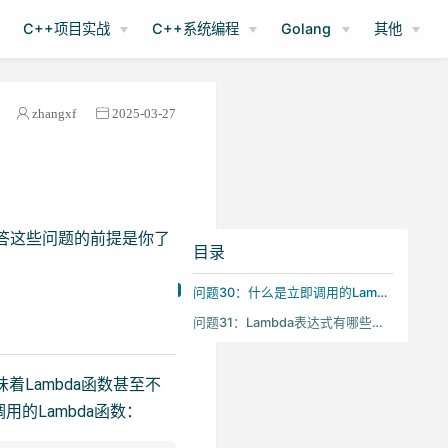
C++项目实战
C++系统编程
Golang
其他
zhangxf
2025-03-27
回答这些问题的前提是你了
目录
问题30：什么是立即调用的Lambda函数？
问题31：Lambda表达式有哪些可用的捕获方式？
着Lambda函数甚至不
的Lambda函数：