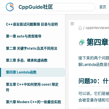
CppGuide社区
首页
C++语言面试问题集锦 目录与说明
cppinterview
第一章 auto与类型推导
第四章 
第二章 关键字static及其不同用法
接下来的两个问题
第三章 多态、继承和虚函数
解Lambda函数
第四章 Lambda函数
问题30：什
第五章 C++中如何使用 const 限定
符
可以说，它们是被立
会被变量存储和引
第六章 Modern C++的一些最佳实践