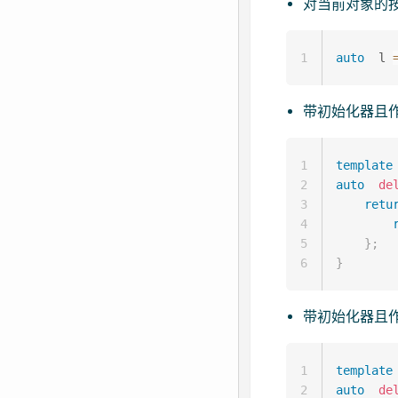
对当前对象的按
1
auto
  l 
带初始化器且作
1
template
2
auto
de
3
retu
4
5
}
;
6
}
带初始化器且作
1
template
2
auto
de