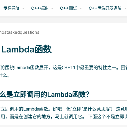
专栏导航
C++标准
C++面试
C++后端开发进阶
mostaskedquestions
Lambda函数
将围绕Lambda函数展开，这是C++11中最重要的特性之一。
是什么。
么是立即调用的Lambda函数？
即调用的Lambda函数。好吧，但“立即”是什么意思呢？ 这意味
用，而是在创建它的地方，马上就调用它。 下面这个不是立即调用