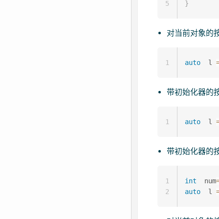
5
}
对当前对象的按
1
auto
  l 
带初始化器的按
1
auto
  l 
带初始化器的按
1
int
  num
2
auto
  l 